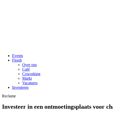
Events
Flordi
Over ons
Café
Coworking
Markt
Vacatures
Investeren
Reclame
Investeer in een ontmoetingsplaats voor 