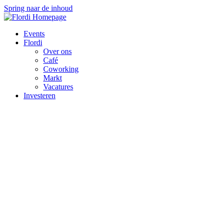
Spring naar de inhoud
Events
Flordi
Over ons
Café
Coworking
Markt
Vacatures
Investeren