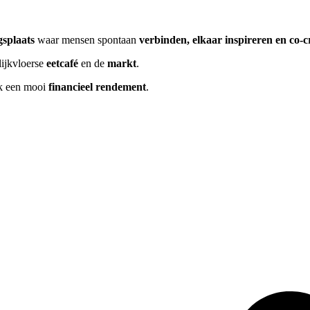
splaats
waar mensen spontaan
verbinden,
elkaar inspireren en
co-c
lijkvloerse
eetcafé
en de
markt
.
ok een mooi
financieel rendement
.