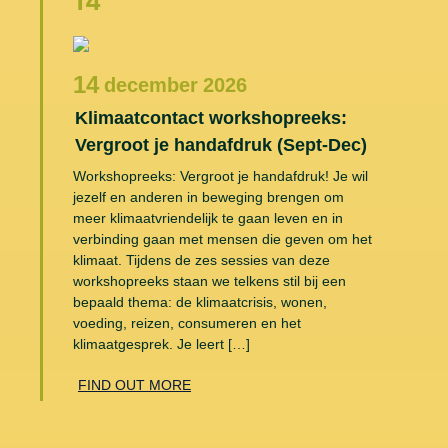
14
14
december
2026
Klimaatcontact workshopreeks:
Vergroot je handafdruk (Sept-Dec)
Workshopreeks: Vergroot je handafdruk! Je wil
jezelf en anderen in beweging brengen om
meer klimaatvriendelijk te gaan leven en in
verbinding gaan met mensen die geven om het
klimaat. Tijdens de zes sessies van deze
workshopreeks staan we telkens stil bij een
bepaald thema: de klimaatcrisis, wonen,
voeding, reizen, consumeren en het
klimaatgesprek. Je leert […]
FIND OUT MORE