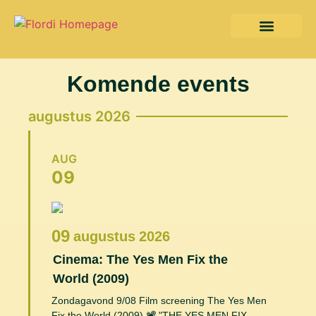
Komende events
augustus 2026
AUG
09
09
augustus
2026
Cinema: The Yes Men Fix the
World (2009)
Zondagavond 9/08 Film screening The Yes Men
Fix the World (2009) 📽️ "THE YES MEN FIX