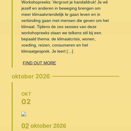
Workshopreeks: Vergroot je handafdruk! Je wil
jezelf en anderen in beweging brengen om
meer klimaatvriendelijk te gaan leven en in
verbinding gaan met mensen die geven om het
klimaat. Tijdens de zes sessies van deze
workshopreeks staan we telkens stil bij een
bepaald thema: de klimaatcrisis, wonen,
voeding, reizen, consumeren en het
klimaatgesprek. Je leert […]
FIND OUT MORE
oktober 2026
OKT
02
02
oktober
2026