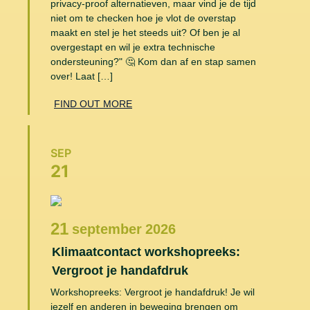
privacy-proof alternatieven, maar vind je de tijd
niet om te checken hoe je vlot de overstap
maakt en stel je het steeds uit? Of ben je al
overgestapt en wil je extra technische
ondersteuning?" 🤔 Kom dan af en stap samen
over! Laat […]
FIND OUT MORE
SEP
21
21
september
2026
Klimaatcontact workshopreeks:
Vergroot je handafdruk
Workshopreeks: Vergroot je handafdruk! Je wil
jezelf en anderen in beweging brengen om