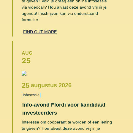
te geven? Volg je graag een online infosessie
via videocall? Hou alvast deze avond vrij in je
agenda! Inschrijven kan via onderstaand
formulier:
FIND OUT MORE
AUG
25
25
augustus
2026
Infosessie
Info-avond Flordi voor kandidaat
investeerders
Interesse om coöperant te worden of een lening
te geven? Hou alvast deze avond vrij in je