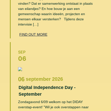
vinden? Dat er samenwerking ontstaat in plaats
van eilandjes? En hoe bouw je aan een
gemeenschap waarin ideeën, projecten en
mensen elkaar versterken? Tijdens deze
intervisie […]
FIND OUT MORE
SEP
06
06
september
2026
Digital Independence Day -
September
Zondagavond 6/09 welkom op het DIDAY
overstap-event! "Wil je ook overstappen naar