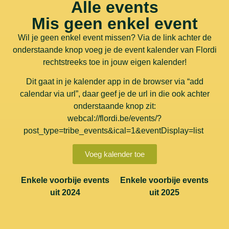
Alle events
Mis geen enkel event
Wil je geen enkel event missen? Via de link achter de
onderstaande knop voeg je de event kalender van Flordi
rechtstreeks toe in jouw eigen kalender!
Dit gaat in je kalender app in de browser via “add
calendar via url”, daar geef je de url in die ook achter
onderstaande knop zit:
webcal://flordi.be/events/?
post_type=tribe_events&ical=1&eventDisplay=list
Voeg kalender toe
Enkele voorbije events
Enkele voorbije events
uit 2024
uit 2025