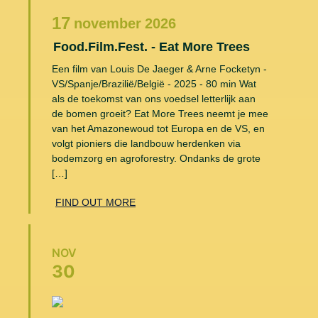
17
november
2026
Food.Film.Fest. - Eat More Trees
Een film van Louis De Jaeger & Arne Focketyn -
VS/Spanje/Brazilië/België - 2025 - 80 min Wat
als de toekomst van ons voedsel letterlijk aan
de bomen groeit? Eat More Trees neemt je mee
van het Amazonewoud tot Europa en de VS, en
volgt pioniers die landbouw herdenken via
bodemzorg en agroforestry. Ondanks de grote
[…]
FIND OUT MORE
NOV
30