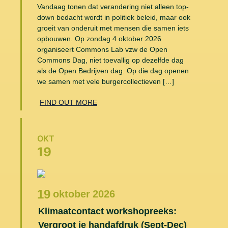
Vandaag tonen dat verandering niet alleen top-
down bedacht wordt in politiek beleid, maar ook
groeit van onderuit met mensen die samen iets
opbouwen. Op zondag 4 oktober 2026
organiseert Commons Lab vzw de Open
Commons Dag, niet toevallig op dezelfde dag
als de Open Bedrijven dag. Op die dag openen
we samen met vele burgercollectieven […]
FIND OUT MORE
OKT
19
19
oktober
2026
Klimaatcontact workshopreeks:
Vergroot je handafdruk (Sept-Dec)