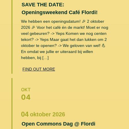
SAVE THE DATE:
Openingsweekend Café Flordi!
We hebben een openingsdatum! 🎉 2 oktober
2026 🎉 Voor het café én de markt! Moet er nog
veel gebeuren? -> Yeps Komen we nog centen
tekort? -> Yeps Maar gaat het dan lukken om 2
oktober te openen? -> We geloven van wel! 💪
En omdat we jullie er uiteraard bij willen
hebben, bij […]
FIND OUT MORE
OKT
04
04
oktober
2026
Open Commons Dag @ Flordi