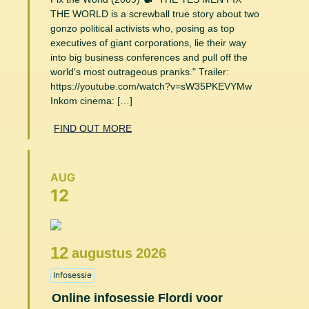
THE WORLD is a screwball true story about two
gonzo political activists who, posing as top
executives of giant corporations, lie their way
into big business conferences and pull off the
world's most outrageous pranks." Trailer:
https://youtube.com/watch?v=sW35PKEVYMw
Inkom cinema: […]
FIND OUT MORE
AUG
12
12
augustus
2026
Infosessie
Online infosessie Flordi voor