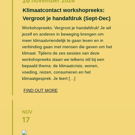
16
november
2026
Klimaatcontact workshopreeks:
Vergroot je handafdruk (Sept-Dec)
Workshopreeks: Vergroot je handafdruk! Je wil
jezelf en anderen in beweging brengen om
meer klimaatvriendelijk te gaan leven en in
verbinding gaan met mensen die geven om het
klimaat. Tijdens de zes sessies van deze
workshopreeks staan we telkens stil bij een
bepaald thema: de klimaatcrisis, wonen,
voeding, reizen, consumeren en het
klimaatgesprek. Je leert […]
FIND OUT MORE
NOV
17