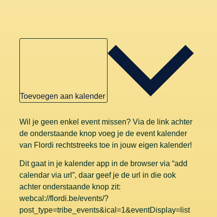
Toevoegen aan kalender
Wil je geen enkel event missen? Via de link achter
de onderstaande knop voeg je de event kalender
van Flordi rechtstreeks toe in jouw eigen kalender!
Dit gaat in je kalender app in de browser via “add
calendar via url”, daar geef je de url in die ook
achter onderstaande knop zit:
webcal://flordi.be/events/?
post_type=tribe_events&ical=1&eventDisplay=list