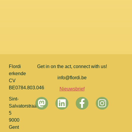
Flordi
Get in on the act, connect with us!
erkende
info@flordi.be
CV
BE0784.803.046
Nieuwsbrief
Sint-
Salvatorstraat
5
Leaflet
|
©
OpenStreetMa
9000
Gent