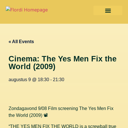
« All Events
Cinema: The Yes Men Fix the
World (2009)
augustus 9
@
18:30
-
21:30
Zondagavond 9/08 Film screening The Yes Men Fix
the World (2009) 📽️
“THE YES MEN FIX THE WORLD is a screwball true