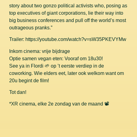
story about two gonzo political activists who, posing as
top executives of giant corporations, lie their way into
big business conferences and pull off the world’s most
outrageous pranks.”
Trailer: https://youtube.com/watch?v=sW35PKEVYMw
Inkom cinema: vrije bijdrage
Optie samen vegan eten: Vooraf om 18u30!
See ya in Flordi 🌱 op ’t eerste verdiep in de
coworking. Wie elders eet, later ook welkom want om
20u begint de film!
Tot dan!
*XR cinema, elke 2e zondag van de maand 📽️